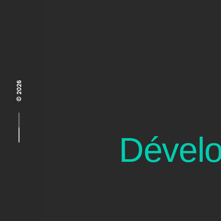
© 2026
Dévelo