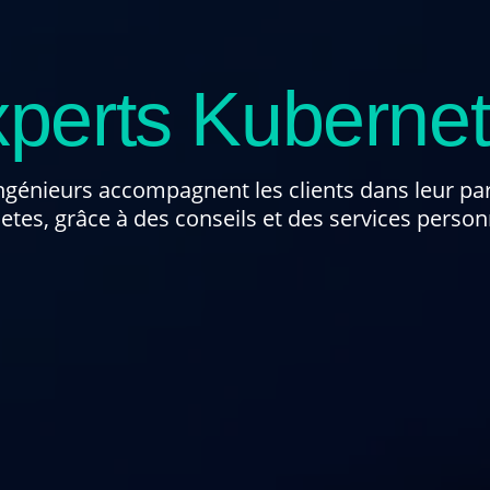
perts Kuberne
ngénieurs accompagnent les clients dans leur pa
tes, grâce à des conseils et des services person