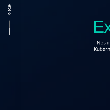
© 2026
Ex
Nos i
Kuberne