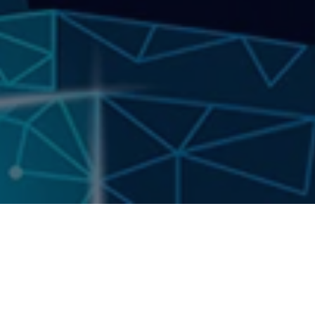
Tous droits réservés.
RE DE KUBERNETES
É.